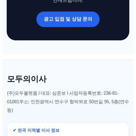
안내드립니다.
광고 입점 및 상담 문의
모두의이사
(주)모두플랫폼 l 대표: 심준보 l 사업자등록번호: 236-81-
01081주소: 인천광역시 연수구 함박뫼로 50번길 95, 5층(연수
동)
✔ 전국 지역별 이사 정보