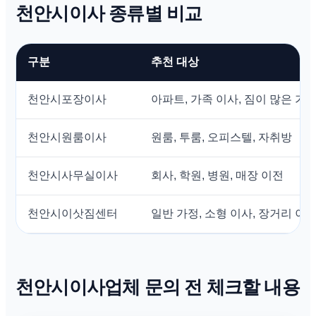
천안시이사 종류별 비교
구분
추천 대상
천안시포장이사
아파트, 가족 이사, 짐이 많은 가
천안시원룸이사
원룸, 투룸, 오피스텔, 자취방
천안시사무실이사
회사, 학원, 병원, 매장 이전
천안시이삿짐센터
일반 가정, 소형 이사, 장거리 이
천안시이사업체 문의 전 체크할 내용