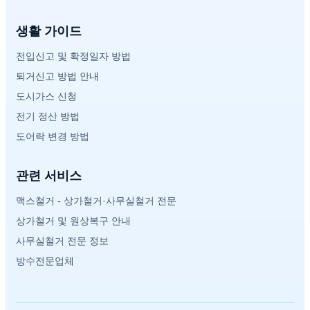
생활 가이드
전입신고 및 확정일자 방법
퇴거신고 방법 안내
도시가스 신청
전기 정산 방법
도어락 변경 방법
관련 서비스
맥스철거 - 상가철거·사무실철거 전문
상가철거 및 원상복구 안내
사무실철거 전문 정보
방수전문업체