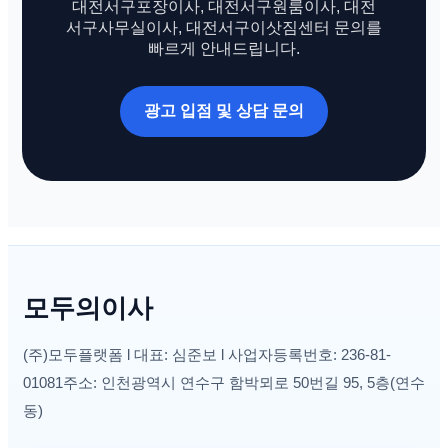
대전서구포장이사, 대전서구원룸이사, 대전
서구사무실이사, 대전서구이삿짐센터 문의를
빠르게 안내드립니다.
광고 입점 및 상담 문의
모두의이사
(주)모두플랫폼 l 대표: 심준보 l 사업자등록번호: 236-81-
01081주소: 인천광역시 연수구 함박뫼로 50번길 95, 5층(연수
동)