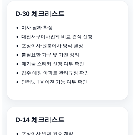
D-30 체크리스트
이사 날짜 확정
대전서구이사업체 비교 견적 신청
포장이사·원룸이사 방식 결정
불필요한 가구 및 가전 정리
폐기물 스티커 신청 여부 확인
입주 예정 아파트 관리규정 확인
인터넷·TV 이전 가능 여부 확인
D-14 체크리스트
포장이사 업체 최종 계약