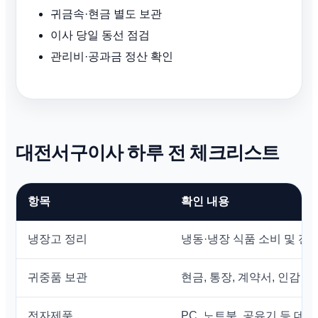
귀금속·현금 별도 보관
이사 당일 동선 점검
관리비·공과금 정산 확인
대전서구이사 하루 전 체크리스트
항목
확인 내용
냉장고 정리
냉동·냉장 식품 소비 및 전
귀중품 보관
현금, 통장, 계약서, 인감 등
전자제품
PC, 노트북, 공유기 등 데