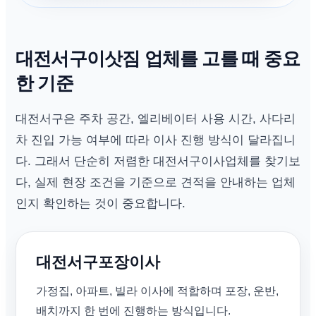
대전서구이삿짐 업체를 고를 때 중요
한 기준
대전서구은 주차 공간, 엘리베이터 사용 시간, 사다리
차 진입 가능 여부에 따라 이사 진행 방식이 달라집니
다. 그래서 단순히 저렴한 대전서구이사업체를 찾기보
다, 실제 현장 조건을 기준으로 견적을 안내하는 업체
인지 확인하는 것이 중요합니다.
대전서구포장이사
가정집, 아파트, 빌라 이사에 적합하며 포장, 운반,
배치까지 한 번에 진행하는 방식입니다.