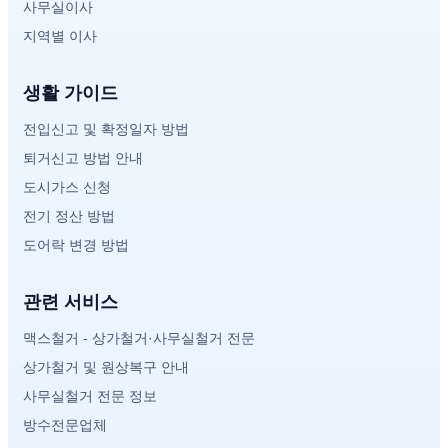
사무실이사
지역별 이사
생활 가이드
전입신고 및 확정일자 방법
퇴거신고 방법 안내
도시가스 신청
전기 정산 방법
도어락 변경 방법
관련 서비스
맥스철거 - 상가철거·사무실철거 전문
상가철거 및 원상복구 안내
사무실철거 전문 정보
방수전문업체