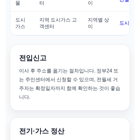
물
터
이
도시
지역 도시가스 고
지역별 상
도시가스
가스
객센터
이
전입신고
이사 후 주소를 옮기는 절차입니다. 정부24 또
는 주민센터에서 신청할 수 있으며, 전월세 거
주자는 확정일자까지 함께 확인하는 것이 좋습
니다.
전기·가스 정산