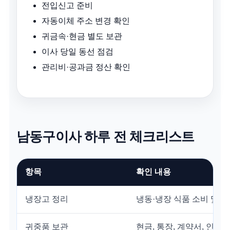
전입신고 준비
자동이체 주소 변경 확인
귀금속·현금 별도 보관
이사 당일 동선 점검
관리비·공과금 정산 확인
남동구이사 하루 전 체크리스트
항목
확인 내용
냉장고 정리
냉동·냉장 식품 소비 및 
귀중품 보관
현금, 통장, 계약서, 인감 