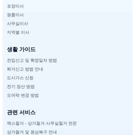
포장이사
원룸이사
사무실이사
지역별 이사
생활 가이드
전입신고 및 확정일자 방법
퇴거신고 방법 안내
도시가스 신청
전기 정산 방법
도어락 변경 방법
관련 서비스
맥스철거 - 상가철거·사무실철거 전문
상가철거 및 원상복구 안내