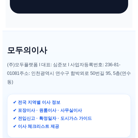
모두의이사
(주)모두플랫폼 l 대표: 심준보 l 사업자등록번호: 236-81-
01081주소: 인천광역시 연수구 함박뫼로 50번길 95, 5층(연수
동)
✔ 전국 지역별 이사 정보
✔ 포장이사 · 원룸이사 · 사무실이사
✔ 전입신고 · 확정일자 · 도시가스 가이드
✔ 이사 체크리스트 제공