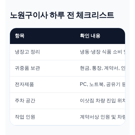
노원구이사 하루 전 체크리스트
항목
확인 내용
냉장고 정리
냉동·냉장 식품 소비 및 
귀중품 보관
현금, 통장, 계약서, 인감 
전자제품
PC, 노트북, 공유기 등 
주차 공간
이삿짐 차량 진입 위치 최
작업 인원
계약서상 인원 및 차량 톤