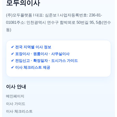
모두의이사
(주)모두플랫폼 l 대표: 심준보 l 사업자등록번호: 236-81-
01081주소: 인천광역시 연수구 함박뫼로 50번길 95, 5층(연수
동)
✔ 전국 지역별 이사 정보
✔ 포장이사 · 원룸이사 · 사무실이사
✔ 전입신고 · 확정일자 · 도시가스 가이드
✔ 이사 체크리스트 제공
이사 안내
메인페이지
이사 가이드
이사 체크리스트